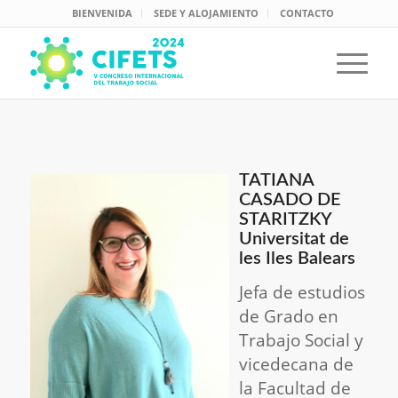
BIENVENIDA
SEDE Y ALOJAMIENTO
CONTACTO
TATIANA
CASADO DE
STARITZKY
Universitat de
les Iles Balears
Jefa de estudios
de Grado en
Trabajo Social y
vicedecana de
la Facultad de