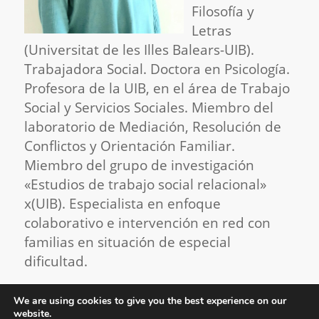
Filosofía y
Letras
(Universitat de les Illes Balears-UIB).
Trabajadora Social. Doctora en Psicología.
Profesora de la UIB, en el área de Trabajo
Social y Servicios Sociales. Miembro del
laboratorio de Mediación, Resolución de
Conflictos y Orientación Familiar.
Miembro del grupo de investigación
«Estudios de trabajo social relacional»
x(UIB). Especialista en enfoque
colaborativo e intervención en red con
familias en situación de especial
dificultad.
We are using cookies to give you the best experience on our
website.
Este sitio usa cookies propias y de terceros, si continúa navegando